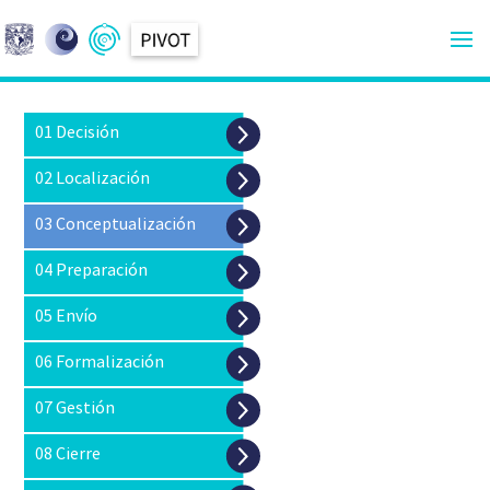
01 Decisión
02 Localización
03 Conceptualización
04
Preparación
05
Envío
06 Formalización
07 Gestión
08 Cierre