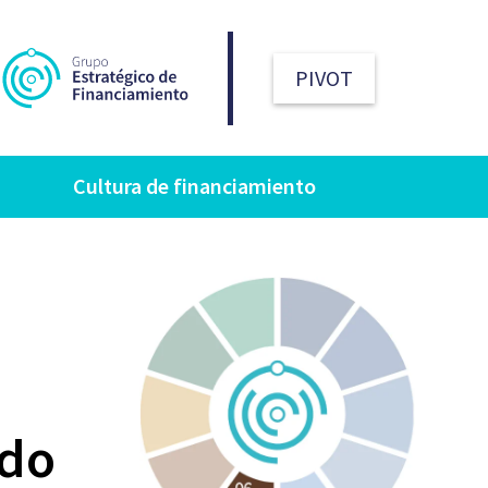
ros
Acompañamiento
Recursos
Cultura de financiamiento
PIVOT
Cultura de financiamiento
ido