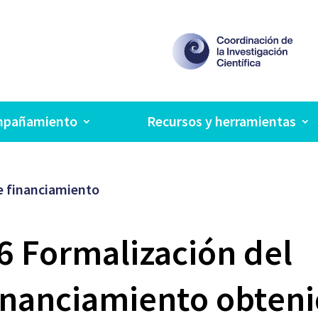
Inicio
Nosot
PIVOT
mpañamiento
Recursos y herramientas
e financiamiento
6 Formalización del
inanciamiento obten