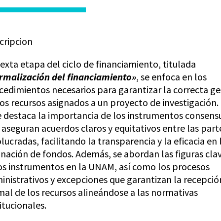
cripcion
sexta etapa del ciclo de financiamiento, titulada
rmalización del financiamiento»
, se enfoca en los
cedimientos necesarios para garantizar la correcta ge
los recursos asignados a un proyecto de investigación.
e destaca la importancia de los instrumentos consens
 aseguran acuerdos claros y equitativos entre las part
lucradas, facilitando la transparencia y la eficacia en 
gnación de fondos. Además, se abordan las figuras cla
os instrumentos en la UNAM, así como los procesos
inistrativos y excepciones que garantizan la recepció
mal de los recursos alineándose a las normativas
itucionales.